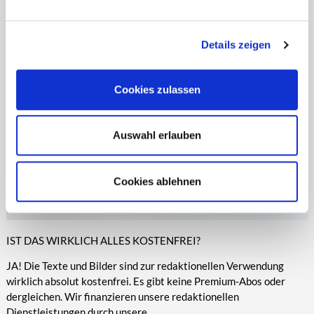
entsprechende Informationen.
Online-Medien veröffentlicht werden.
Details zeigen
Cookies zulassen
Auswahl erlauben
Cookies ablehnen
IST DAS WIRKLICH ALLES KOSTENFREI?
JA! Die Texte und Bilder sind zur redaktionellen Verwendung
wirklich absolut kostenfrei. Es gibt keine Premium-Abos oder
dergleichen. Wir finanzieren unsere redaktionellen
Dienstleistungen durch unsere