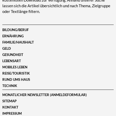
kostenlosen Download zur Verfügung. Anhand unserer Suche
lassen sich die Artikel übersichtlich und nach Thema, Zielgruppe
oder Textlänge filtern.
BILDUNG/BERUF
ERNÄHRUNG
FAMILIE/HAUSHALT
GELD
GESUNDHEIT
LEBENSART
MOBILES LEBEN
REISE/TOURISTIK
RUND UMS HAUS
TECHNIK
MONATLICHER NEWSLETTER (ANMELDEFORMULAR)
SITEMAP
KONTAKT
IMPRESSUM