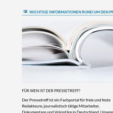
WICHTIGE INFORMATIONEN RUND UM DEN P
FÜR WEN IST DER PRESSETREFF?
Der Pressetreff ist ein Fachportal für freie und feste
Redakteure, journalistisch tätige Mitarbeiter,
Dokumentare und Volontäre in Deutschland. Unsere