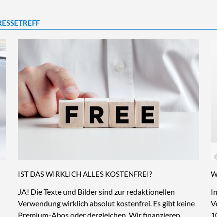
RESSETREFF
IST DAS WIRKLICH ALLES KOSTENFREI?
W
JA! Die Texte und Bilder sind zur redaktionellen
I
Verwendung wirklich absolut kostenfrei. Es gibt keine
V
Premium-Abos oder dergleichen. Wir finanzieren
1