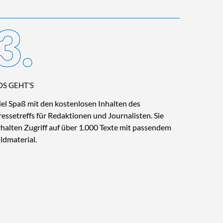
OS GEHT’S
iel Spaß mit den kostenlosen Inhalten des
ressetreffs für Redaktionen und Journalisten. Sie
rhalten Zugriff auf über 1.000 Texte mit passendem
ildmaterial.