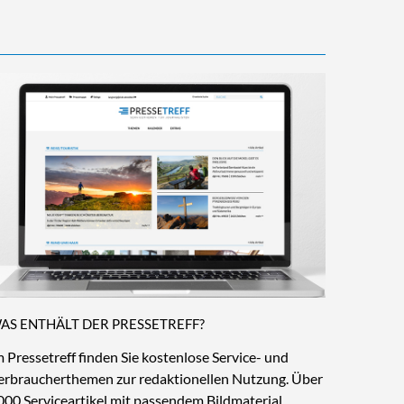
AS ENTHÄLT DER PRESSETREFF?
m Pressetreff finden Sie kostenlose Service- und
erbraucherthemen zur redaktionellen Nutzung. Über
000 Serviceartikel mit passendem Bildmaterial