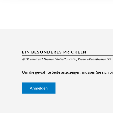
EIN BESONDERES PRICKELN
djd Pressetreff
|
Themen
|
Reise/Touristik
|
Weitere Reisethemen
|
Ein
Um die gewählte Seite anzuzeigen, müssen Sie sich b
Anmelden