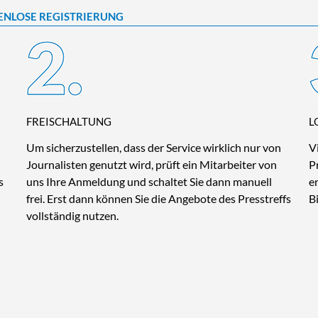
ENLOSE REGISTRIERUNG
FREISCHALTUNG
L
Um sicherzustellen, dass der Service wirklich nur von
V
Journalisten genutzt wird, prüft ein Mitarbeiter von
P
s
uns Ihre Anmeldung und schaltet Sie dann manuell
e
frei. Erst dann können Sie die Angebote des Presstreffs
B
vollständig nutzen.