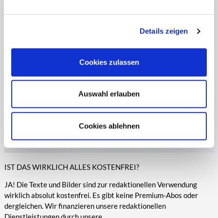
entsprechende Informationen.
Online-Medien veröffentlicht werden.
Details zeigen
Cookies zulassen
Auswahl erlauben
Cookies ablehnen
IST DAS WIRKLICH ALLES KOSTENFREI?
JA! Die Texte und Bilder sind zur redaktionellen Verwendung
wirklich absolut kostenfrei. Es gibt keine Premium-Abos oder
dergleichen. Wir finanzieren unsere redaktionellen
Dienstleistungen durch unsere