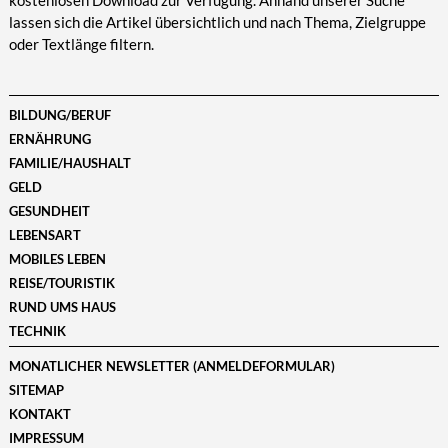
kostenlosen Download zur Verfügung. Anhand unserer Suche
lassen sich die Artikel übersichtlich und nach Thema, Zielgruppe
oder Textlänge filtern.
BILDUNG/BERUF
ERNÄHRUNG
FAMILIE/HAUSHALT
GELD
GESUNDHEIT
LEBENSART
MOBILES LEBEN
REISE/TOURISTIK
RUND UMS HAUS
TECHNIK
MONATLICHER NEWSLETTER (ANMELDEFORMULAR)
SITEMAP
KONTAKT
IMPRESSUM