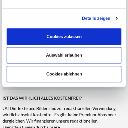
entsprechende Informationen.
Online-Medien veröffentlicht werden.
Details zeigen
Cookies zulassen
Auswahl erlauben
Cookies ablehnen
IST DAS WIRKLICH ALLES KOSTENFREI?
JA! Die Texte und Bilder sind zur redaktionellen Verwendung
wirklich absolut kostenfrei. Es gibt keine Premium-Abos oder
dergleichen. Wir finanzieren unsere redaktionellen
Dienstleistungen durch unsere