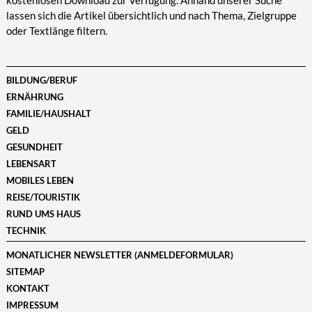
kostenlosen Download zur Verfügung. Anhand unserer Suche
lassen sich die Artikel übersichtlich und nach Thema, Zielgruppe
oder Textlänge filtern.
BILDUNG/BERUF
ERNÄHRUNG
FAMILIE/HAUSHALT
GELD
GESUNDHEIT
LEBENSART
MOBILES LEBEN
REISE/TOURISTIK
RUND UMS HAUS
TECHNIK
MONATLICHER NEWSLETTER (ANMELDEFORMULAR)
SITEMAP
KONTAKT
IMPRESSUM