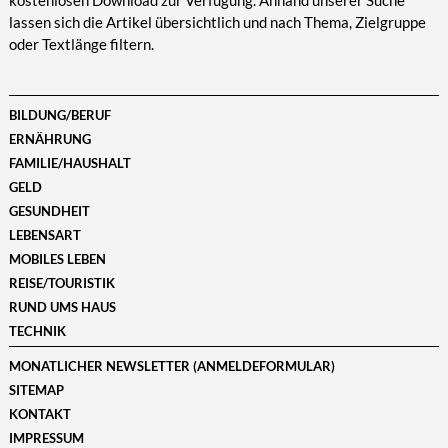
kostenlosen Download zur Verfügung. Anhand unserer Suche
lassen sich die Artikel übersichtlich und nach Thema, Zielgruppe
oder Textlänge filtern.
BILDUNG/BERUF
ERNÄHRUNG
FAMILIE/HAUSHALT
GELD
GESUNDHEIT
LEBENSART
MOBILES LEBEN
REISE/TOURISTIK
RUND UMS HAUS
TECHNIK
MONATLICHER NEWSLETTER (ANMELDEFORMULAR)
SITEMAP
KONTAKT
IMPRESSUM