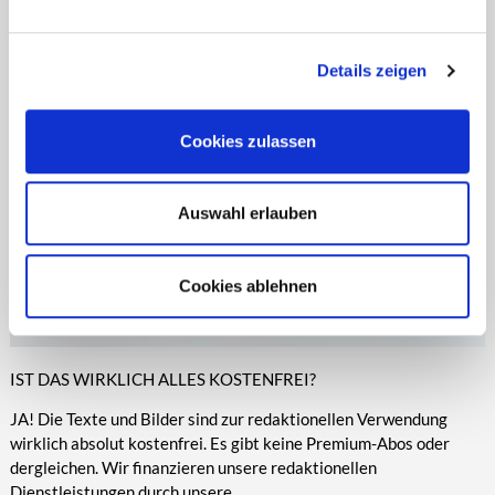
entsprechende Informationen.
Online-Medien veröffentlicht werden.
Details zeigen
Cookies zulassen
Auswahl erlauben
Cookies ablehnen
IST DAS WIRKLICH ALLES KOSTENFREI?
JA! Die Texte und Bilder sind zur redaktionellen Verwendung
wirklich absolut kostenfrei. Es gibt keine Premium-Abos oder
dergleichen. Wir finanzieren unsere redaktionellen
Dienstleistungen durch unsere