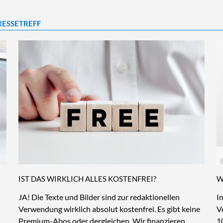
RESSETREFF
IST DAS WIRKLICH ALLES KOSTENFREI?
W
JA! Die Texte und Bilder sind zur redaktionellen
I
Verwendung wirklich absolut kostenfrei. Es gibt keine
V
Premium-Abos oder dergleichen. Wir finanzieren
1