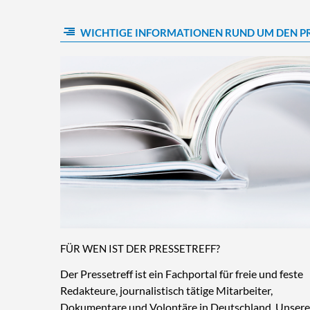
WICHTIGE INFORMATIONEN RUND UM DEN P
FÜR WEN IST DER PRESSETREFF?
Der Pressetreff ist ein Fachportal für freie und feste
Redakteure, journalistisch tätige Mitarbeiter,
Dokumentare und Volontäre in Deutschland. Unsere