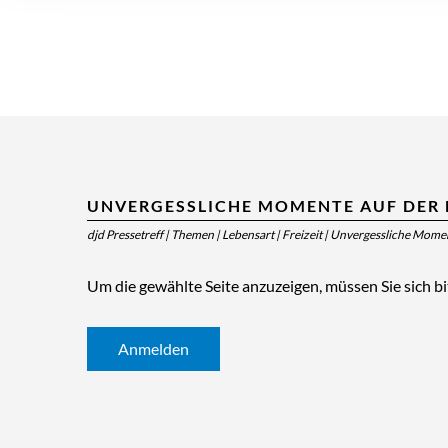
UNVERGESSLICHE MOMENTE AUF DER 
djd Pressetreff
|
Themen
|
Lebensart
|
Freizeit
|
Unvergessliche Moment
Um die gewählte Seite anzuzeigen, müssen Sie sich b
Anmelden