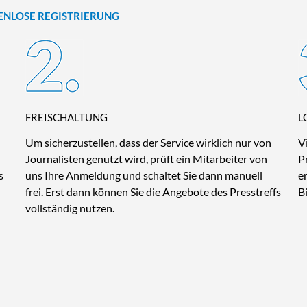
ENLOSE REGISTRIERUNG
FREISCHALTUNG
L
Um sicherzustellen, dass der Service wirklich nur von
V
Journalisten genutzt wird, prüft ein Mitarbeiter von
P
s
uns Ihre Anmeldung und schaltet Sie dann manuell
e
frei. Erst dann können Sie die Angebote des Presstreffs
B
vollständig nutzen.