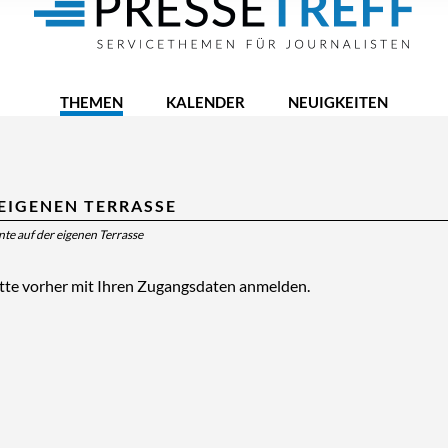
THEMEN
KALENDER
NEUIGKEITEN
EIGENEN TERRASSE
e auf der eigenen Terrasse
itte vorher mit Ihren Zugangsdaten anmelden.