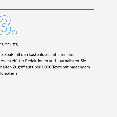
OS GEHT’S
iel Spaß mit den kostenlosen Inhalten des
ressetreffs für Redaktionen und Journalisten. Sie
rhalten Zugriff auf über 1.000 Texte mit passendem
ildmaterial.