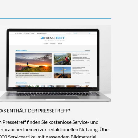
AS ENTHÄLT DER PRESSETREFF?
m Pressetreff finden Sie kostenlose Service- und
erbraucherthemen zur redaktionellen Nutzung. Über
000 Serviceartikel mit passendem Bildmaterial