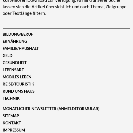
kostenlosen Download zur Verfügung. Anhand unserer Suche
lassen sich die Artikel übersichtlich und nach Thema, Zielgruppe
oder Textlänge filtern.
BILDUNG/BERUF
ERNÄHRUNG
FAMILIE/HAUSHALT
GELD
GESUNDHEIT
LEBENSART
MOBILES LEBEN
REISE/TOURISTIK
RUND UMS HAUS
TECHNIK
MONATLICHER NEWSLETTER (ANMELDEFORMULAR)
SITEMAP
KONTAKT
IMPRESSUM