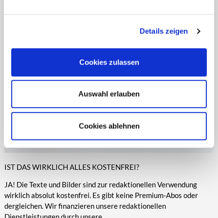
entsprechende Informationen.
Online-Medien veröffentlicht werden.
Details zeigen
Cookies zulassen
Auswahl erlauben
Cookies ablehnen
IST DAS WIRKLICH ALLES KOSTENFREI?
JA! Die Texte und Bilder sind zur redaktionellen Verwendung
wirklich absolut kostenfrei. Es gibt keine Premium-Abos oder
dergleichen. Wir finanzieren unsere redaktionellen
Dienstleistungen durch unsere