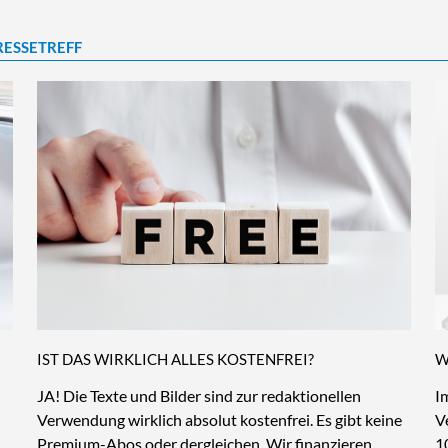
RESSETREFF
IST DAS WIRKLICH ALLES KOSTENFREI?
W
JA! Die Texte und Bilder sind zur redaktionellen
I
Verwendung wirklich absolut kostenfrei. Es gibt keine
V
Premium-Abos oder dergleichen. Wir finanzieren
1