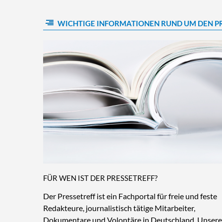
WICHTIGE INFORMATIONEN RUND UM DEN P
FÜR WEN IST DER PRESSETREFF?
Der Pressetreff ist ein Fachportal für freie und feste
Redakteure, journalistisch tätige Mitarbeiter,
Dokumentare und Volontäre in Deutschland. Unsere