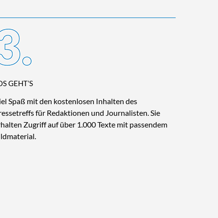
OS GEHT’S
iel Spaß mit den kostenlosen Inhalten des
ressetreffs für Redaktionen und Journalisten. Sie
rhalten Zugriff auf über 1.000 Texte mit passendem
ildmaterial.