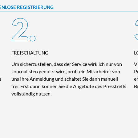
ENLOSE REGISTRIERUNG
FREISCHALTUNG
L
Um sicherzustellen, dass der Service wirklich nur von
V
Journalisten genutzt wird, prüft ein Mitarbeiter von
P
s
uns Ihre Anmeldung und schaltet Sie dann manuell
e
frei. Erst dann können Sie die Angebote des Presstreffs
B
vollständig nutzen.