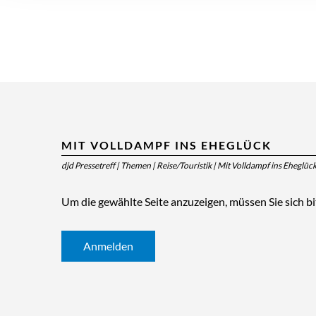
MIT VOLLDAMPF INS EHEGLÜCK
djd Pressetreff
|
Themen
|
Reise/Touristik
|
Mit Volldampf ins Eheglüc
Um die gewählte Seite anzuzeigen, müssen Sie sich b
Anmelden