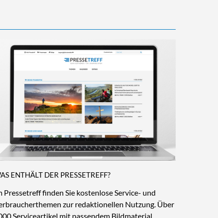
AS ENTHÄLT DER PRESSETREFF?
m Pressetreff finden Sie kostenlose Service- und
erbraucherthemen zur redaktionellen Nutzung. Über
000 Serviceartikel mit passendem Bildmaterial