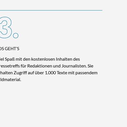
OS GEHT’S
iel Spaß mit den kostenlosen Inhalten des
ressetreffs für Redaktionen und Journalisten. Sie
rhalten Zugriff auf über 1.000 Texte mit passendem
ildmaterial.