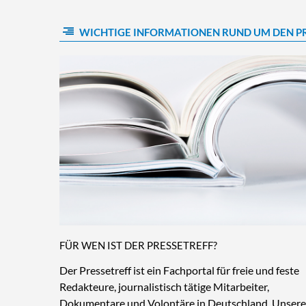
WICHTIGE INFORMATIONEN RUND UM DEN P
FÜR WEN IST DER PRESSETREFF?
Der Pressetreff ist ein Fachportal für freie und feste
Redakteure, journalistisch tätige Mitarbeiter,
Dokumentare und Volontäre in Deutschland. Unsere