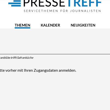
THEMEN
KALENDER
NEUIGKEITEN
ranblüte trifft Safranküche
itte vorher mit Ihren Zugangsdaten anmelden.