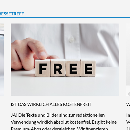
RESSETREFF
IST DAS WIRKLICH ALLES KOSTENFREI?
W
JA! Die Texte und Bilder sind zur redaktionellen
I
Verwendung wirklich absolut kostenfrei. Es gibt keine
V
Premium-Abos oder dergleichen. Wir finanzieren
1