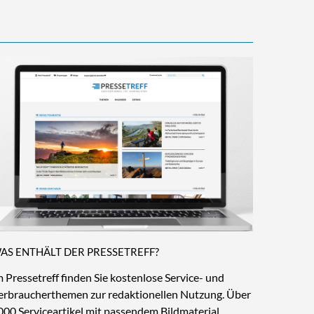
AS ENTHÄLT DER PRESSETREFF?
m Pressetreff finden Sie kostenlose Service- und
erbraucherthemen zur redaktionellen Nutzung. Über
000 Serviceartikel mit passendem Bildmaterial