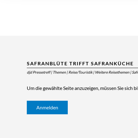
SAFRANBLÜTE TRIFFT SAFRANKÜCHE
djd Pressetreff
|
Themen
|
Reise/Touristik
|
Weitere Reisethemen
|
Saf
Um die gewählte Seite anzuzeigen, müssen Sie sich b
Anmelden