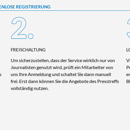
ENLOSE REGISTRIERUNG
FREISCHALTUNG
L
Um sicherzustellen, dass der Service wirklich nur von
V
Journalisten genutzt wird, prüft ein Mitarbeiter von
P
s
uns Ihre Anmeldung und schaltet Sie dann manuell
e
frei. Erst dann können Sie die Angebote des Presstreffs
B
vollständig nutzen.