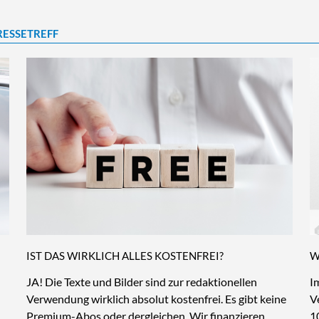
RESSETREFF
IST DAS WIRKLICH ALLES KOSTENFREI?
W
JA! Die Texte und Bilder sind zur redaktionellen
I
Verwendung wirklich absolut kostenfrei. Es gibt keine
V
Premium-Abos oder dergleichen. Wir finanzieren
1