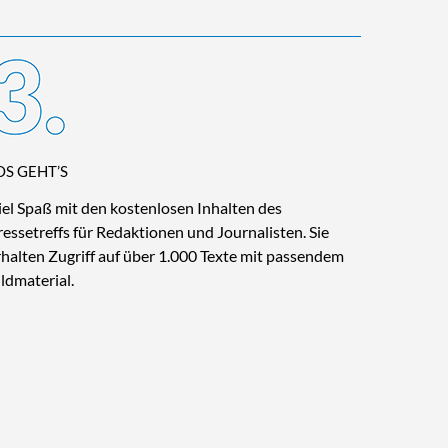
OS GEHT’S
iel Spaß mit den kostenlosen Inhalten des
ressetreffs für Redaktionen und Journalisten. Sie
rhalten Zugriff auf über 1.000 Texte mit passendem
ildmaterial.