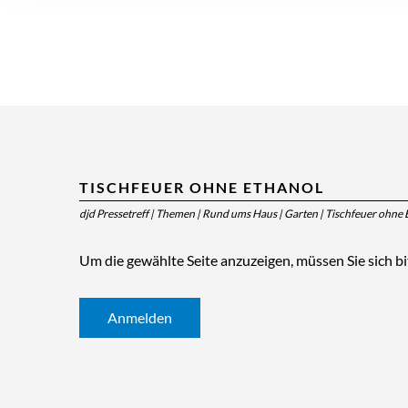
TISCHFEUER OHNE ETHANOL
djd Pressetreff
|
Themen
|
Rund ums Haus
|
Garten
|
Tischfeuer ohne 
Um die gewählte Seite anzuzeigen, müssen Sie sich b
Anmelden