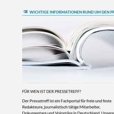
WICHTIGE INFORMATIONEN RUND UM DEN P
FÜR WEN IST DER PRESSETREFF?
Der Pressetreff ist ein Fachportal für freie und feste
Redakteure, journalistisch tätige Mitarbeiter,
Dokumentare und Volontäre in Deutschland. Unsere