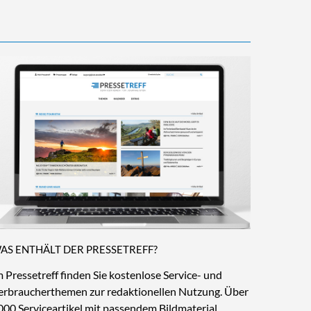
AS ENTHÄLT DER PRESSETREFF?
m Pressetreff finden Sie kostenlose Service- und
erbraucherthemen zur redaktionellen Nutzung. Über
000 Serviceartikel mit passendem Bildmaterial