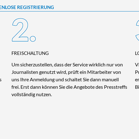
ENLOSE REGISTRIERUNG
FREISCHALTUNG
L
Um sicherzustellen, dass der Service wirklich nur von
V
Journalisten genutzt wird, prüft ein Mitarbeiter von
P
s
uns Ihre Anmeldung und schaltet Sie dann manuell
e
frei. Erst dann können Sie die Angebote des Presstreffs
B
vollständig nutzen.