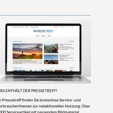
AS ENTHÄLT DER PRESSETREFF?
m Pressetreff finden Sie kostenlose Service- und
erbraucherthemen zur redaktionellen Nutzung. Über
000 Serviceartikel mit passendem Bildmaterial