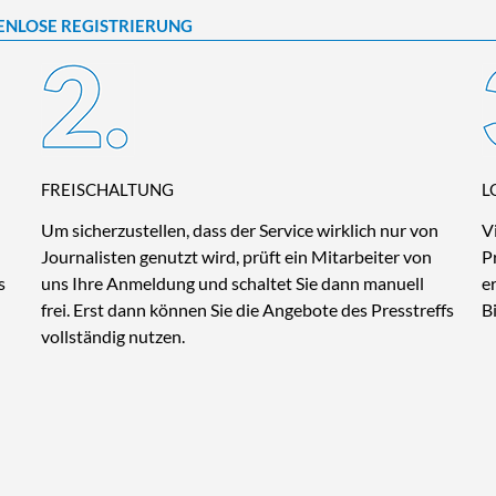
ENLOSE REGISTRIERUNG
FREISCHALTUNG
L
Um sicherzustellen, dass der Service wirklich nur von
V
Journalisten genutzt wird, prüft ein Mitarbeiter von
P
s
uns Ihre Anmeldung und schaltet Sie dann manuell
e
frei. Erst dann können Sie die Angebote des Presstreffs
B
vollständig nutzen.