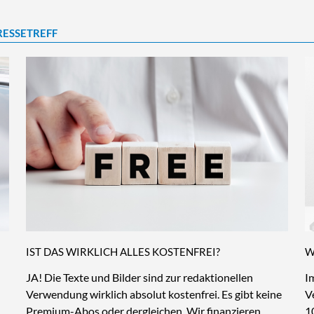
RESSETREFF
IST DAS WIRKLICH ALLES KOSTENFREI?
W
JA! Die Texte und Bilder sind zur redaktionellen
I
Verwendung wirklich absolut kostenfrei. Es gibt keine
V
Premium-Abos oder dergleichen. Wir finanzieren
1