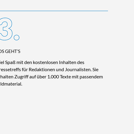
OS GEHT’S
iel Spaß mit den kostenlosen Inhalten des
ressetreffs für Redaktionen und Journalisten. Sie
rhalten Zugriff auf über 1.000 Texte mit passendem
ildmaterial.