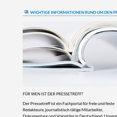
WICHTIGE INFORMATIONEN RUND UM DEN P
FÜR WEN IST DER PRESSETREFF?
Der Pressetreff ist ein Fachportal für freie und feste
Redakteure, journalistisch tätige Mitarbeiter,
Dokumentare und Volontäre in Deutschland. Unsere