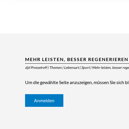
MEHR LEISTEN, BESSER REGENERIEREN
djd Pressetreff
|
Themen
|
Lebensart
|
Sport
|
Mehr leisten, besser reg
Um die gewählte Seite anzuzeigen, müssen Sie sich b
Anmelden