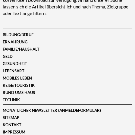
kostenlosen Download zur Verfügung. Anhand unserer Suche
lassen sich die Artikel übersichtlich und nach Thema, Zielgruppe
oder Textlänge filtern.
BILDUNG/BERUF
ERNÄHRUNG
FAMILIE/HAUSHALT
GELD
GESUNDHEIT
LEBENSART
MOBILES LEBEN
REISE/TOURISTIK
RUND UMS HAUS
TECHNIK
MONATLICHER NEWSLETTER (ANMELDEFORMULAR)
SITEMAP
KONTAKT
IMPRESSUM