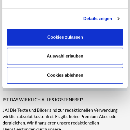
entsprechende Informationen.
Online-Medien veröffentlicht werden.
Details zeigen
Cookies zulassen
Auswahl erlauben
Cookies ablehnen
IST DAS WIRKLICH ALLES KOSTENFREI?
JA! Die Texte und Bilder sind zur redaktionellen Verwendung
wirklich absolut kostenfrei. Es gibt keine Premium-Abos oder
dergleichen. Wir finanzieren unsere redaktionellen
Dienstleistungen durch unsere