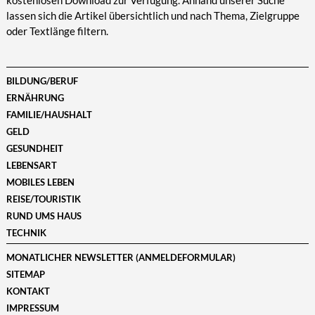
kostenlosen Download zur Verfügung. Anhand unserer Suche
lassen sich die Artikel übersichtlich und nach Thema, Zielgruppe
oder Textlänge filtern.
BILDUNG/BERUF
ERNÄHRUNG
FAMILIE/HAUSHALT
GELD
GESUNDHEIT
LEBENSART
MOBILES LEBEN
REISE/TOURISTIK
RUND UMS HAUS
TECHNIK
MONATLICHER NEWSLETTER (ANMELDEFORMULAR)
SITEMAP
KONTAKT
IMPRESSUM