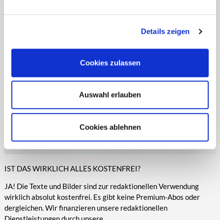
entsprechende Informationen.
Online-Medien veröffentlicht werden.
Details zeigen
Cookies zulassen
Auswahl erlauben
Cookies ablehnen
IST DAS WIRKLICH ALLES KOSTENFREI?
JA! Die Texte und Bilder sind zur redaktionellen Verwendung
wirklich absolut kostenfrei. Es gibt keine Premium-Abos oder
dergleichen. Wir finanzieren unsere redaktionellen
Dienstleistungen durch unsere