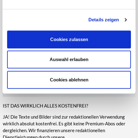
entsprechende Informationen.
Online-Medien veröffentlicht werden.
Details zeigen
Cookies zulassen
Auswahl erlauben
Cookies ablehnen
IST DAS WIRKLICH ALLES KOSTENFREI?
JA! Die Texte und Bilder sind zur redaktionellen Verwendung
wirklich absolut kostenfrei. Es gibt keine Premium-Abos oder
dergleichen. Wir finanzieren unsere redaktionellen
Dienstleistungen durch unsere