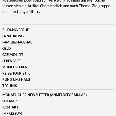
kostenlosen Download zur Verfügung. Anhand unserer Suche
lassen sich die Artikel übersichtlich und nach Thema, Zielgruppe
oder Textlänge filtern.
BILDUNG/BERUF
ERNÄHRUNG
FAMILIE/HAUSHALT
GELD
GESUNDHEIT
LEBENSART
MOBILES LEBEN
REISE/TOURISTIK
RUND UMS HAUS
TECHNIK
MONATLICHER NEWSLETTER (ANMELDEFORMULAR)
SITEMAP
KONTAKT
IMPRESSUM