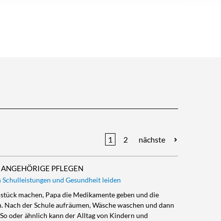
1
2
nächste
 ANGEHÖRIGE PFLEGEN
n Schulleistungen und Gesundheit leiden
ühstück machen, Papa die Medikamente geben und die
gen. Nach der Schule aufräumen, Wäsche waschen und dann
 So oder ähnlich kann der Alltag von Kindern und