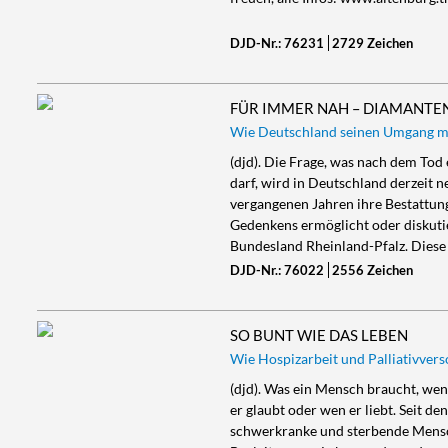
DJD-Nr.: 76231
2729 Zeichen
FÜR IMMER NAH – DIAMANTE
Wie Deutschland seinen Umgang m
(djd). Die Frage, was nach dem To
darf, wird in Deutschland derzeit 
vergangenen Jahren ihre Bestattun
Gedenkens ermöglicht oder diskutier
Bundesland Rheinland-Pfalz. Diese
DJD-Nr.: 76022
2556 Zeichen
SO BUNT WIE DAS LEBEN
Wie Hospizarbeit und Palliativvers
(djd). Was ein Mensch braucht, wenn
er glaubt oder wen er liebt. Seit d
schwerkranke und sterbende Mensche