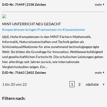
DJD-Nr.: 75449
2338 Zeichen
mehr
MINT-UNTERRICHT NEU GEDACHT
Kooperationen bringen Praxiswissen ins Klassenzimmer
(djd). Hohe Kompetenzen in den MINT-Fächern Mathematik,
Informatik, Naturwissenschaften und Technik gelten als
Schlüsselqualifikationen für eine zunehmend technologiegeprägte
Welt. Sie bilden die Grundlage für Innovation, Wettbewerbsfähigkeit
und gesellschaftlichen Fortschritt. Die schulischen Leistungen gehen
hier allerdings seit Jahren zurück, wie internationale
Vergleichsstudien zeigen. Ein…
DJD-Nr.: 75663
2602 Zeichen
mehr
1 bis 20 von 22
1
2
nächste
Filtern nach: