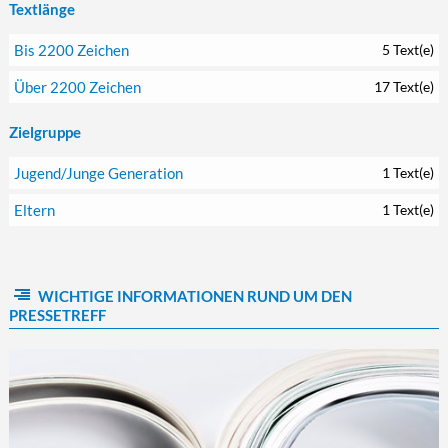
Textlänge
Bis 2200 Zeichen
5 Text(e)
Über 2200 Zeichen
17 Text(e)
Zielgruppe
Jugend/Junge Generation
1 Text(e)
Eltern
1 Text(e)
WICHTIGE INFORMATIONEN RUND UM DEN
PRESSETREFF