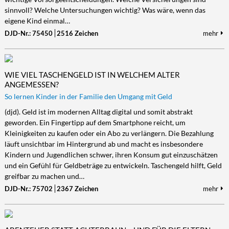
sinnvoll? Welche Untersuchungen wichtig? Was wäre, wenn das
eigene Kind einmal…
DJD-Nr.: 75450
2516 Zeichen
mehr
WIE VIEL TASCHENGELD IST IN WELCHEM ALTER
ANGEMESSEN?
So lernen Kinder in der Familie den Umgang mit Geld
(djd). Geld ist im modernen Alltag digital und somit abstrakt
geworden. Ein Fingertipp auf dem Smartphone reicht, um
Kleinigkeiten zu kaufen oder ein Abo zu verlängern. Die Bezahlung
läuft unsichtbar im Hintergrund ab und macht es insbesondere
Kindern und Jugendlichen schwer, ihren Konsum gut einzuschätzen
und ein Gefühl für Geldbeträge zu entwickeln. Taschengeld hilft, Geld
greifbar zu machen und…
DJD-Nr.: 75702
2367 Zeichen
mehr