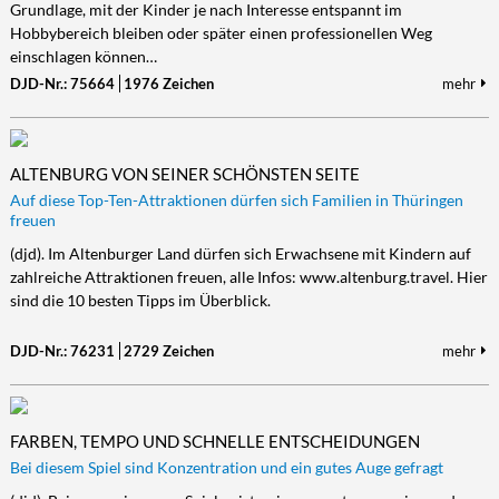
Grundlage, mit der Kinder je nach Interesse entspannt im
Hobbybereich bleiben oder später einen professionellen Weg
einschlagen können…
DJD-Nr.: 75664
1976 Zeichen
mehr
ALTENBURG VON SEINER SCHÖNSTEN SEITE
Auf diese Top-Ten-Attraktionen dürfen sich Familien in Thüringen
freuen
(djd). Im Altenburger Land dürfen sich Erwachsene mit Kindern auf
zahlreiche Attraktionen freuen, alle Infos: www.altenburg.travel. Hier
sind die 10 besten Tipps im Überblick.
DJD-Nr.: 76231
2729 Zeichen
mehr
FARBEN, TEMPO UND SCHNELLE ENTSCHEIDUNGEN
Bei diesem Spiel sind Konzentration und ein gutes Auge gefragt