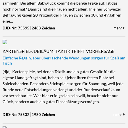
sammeln. Bei allem Babyglück kommt die bange Frage auf: Ist das
noch normal? Damit sind die Frauen nicht allein. In einer Schweizer
Befragung gaben 20 Prozent der Frauen zwischen 30 und 49 Jahren
eine…
DJD-Nr.: 75595
2483 Zeichen
mehr
KARTENSPIEL-JUBILÄUM: TAKTIK TRIFFT VORHERSAGE
Einfache Regeln, aber überraschende Wendungen sorgen für Spaß am
Tisch
(djd). Kartenspiele, bei denen Taktik und ein gutes Gespür für die
eigene Hand gefragt sind, haben seit jeher ihren festen Platz bei
Spieleabenden. Besonders Stichspiele sorgen für Spannung, weil jede
Runde neue Entscheidungen verlangt und der Rundenverlauf kaum
vorhersehbar ist. Wer hier erfolgreich sein will, braucht nicht nur
Glück, sondern auch ein gutes Einschätzungsvermögen.
DJD-Nr.: 75532
1980 Zeichen
mehr