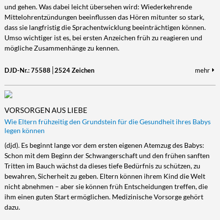
und gehen. Was dabei leicht übersehen wird: Wiederkehrende
Mittelohrentzündungen beeinflussen das Hören mitunter so stark,
dass sie langfristig die Sprachentwicklung beeinträchtigen können.
Umso wichtiger ist es, bei ersten Anzeichen früh zu reagieren und
mögliche Zusammenhänge zu kennen.
DJD-Nr.: 75588
2524 Zeichen
mehr
VORSORGEN AUS LIEBE
Wie Eltern frühzeitig den Grundstein für die Gesundheit ihres Babys
legen können
(djd). Es beginnt lange vor dem ersten eigenen Atemzug des Babys:
Schon mit dem Beginn der Schwangerschaft und den frühen sanften
Tritten im Bauch wächst da dieses tiefe Bedürfnis zu schützen, zu
bewahren, Sicherheit zu geben. Eltern können ihrem Kind die Welt
nicht abnehmen – aber sie können früh Entscheidungen treffen, die
ihm einen guten Start ermöglichen. Medizinische Vorsorge gehört
dazu.