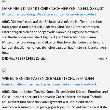
DARF MEIN KIND MIT OHRENSCHMERZEN INS FLUGZEUG?
Mittelohrentzündung: Was Eltern vor der Reise wissen sollten
(djd). Die Vorfreude auf den Urlaub ist groß, die Koffer sind schon
halb gepackt und plötzlich klagt das Kind über Ohrenschmerzen.
Eltern fragen sich dann sorgenvoll: Kann die Flugreise trotzdem
stattfinden oder wird der Flug zur Qual? Tatsächlich kann eine
Mittelohrentzündung das Risiko für Beschwerden beim Starten und
Landen deutlich erhöhen. Sie gehört zu den häufigsten Erkrankungen
im…
DJD-Nr.: 75589
2451 Zeichen
mehr
WIE ELTERN DIE PASSENDE BALLETTSCHULE FINDEN
Beim künstlerischen Tanz basiert Kunst auf solidem Handwerk
(djd). Künstlerischer Tanz ist Kunst. Er verbindet Körper, Emotion und
Geist – basiert aber auf Handwerk: Guter Unterricht baut Technik,
Musikalität und Ausdruck altersgerecht auf und bleibt dabei
anatomisch sinnvoll und pädagogisch gesund. So entsteht eine stabile