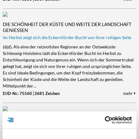
DIE SCHÖNHEIT DER KÜSTE UND WEITE DER LANDSCHAFT
GENIESSEN
Im Herbst zeigt sich die Eckernförder Bucht von ihrer ruhigen Seite
(djd). Als eine der reizvollsten Regionen an der Ostseeküste
Schleswig-Holsteins lädt die Eckernförder Bucht im Herbst zu
Entschleunigung und Naturgenuss ein. Wenn sich der Sommertrubel
gelegt hat, zeigt sie sich von ihrer ruhigen und ursprünglichen Seite.
Es sind ideale Bedingungen, um den Kopf freizubekommen, die
Schönheit der Küste und die Weite der Landschaft zu genießen.
Mittelpunkt der…
DJD-Nr.: 75560
2681 Zeichen
mehr
MOIN WEITE. MOIN RUHE. MOIN OSTFRIESLAND.
Rad, Kanu und Gastfreundschaft im südlichen Ostfriesland
(djd). Weite: Dieses Attribut passt zum südlichen Ostfriesland so gut