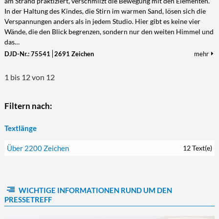
am Strand praktiziert, verschmilzt die Bewegung mit den Elementen.
In der Haltung des Kindes, die Stirn im warmen Sand, lösen sich die
Verspannungen anders als in jedem Studio. Hier gibt es keine vier
Wände, die den Blick begrenzen, sondern nur den weiten Himmel und
das…
DJD-Nr.: 75541
2691 Zeichen
mehr
1 bis 12 von 12
Filtern nach:
Textlänge
Über 2200 Zeichen
12 Text(e)
WICHTIGE INFORMATIONEN RUND UM DEN
PRESSETREFF