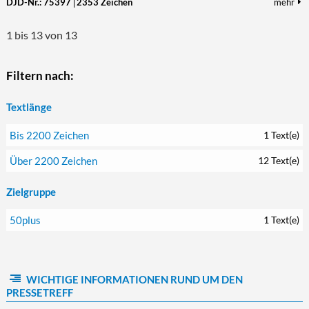
DJD-Nr.: 75397
2353 Zeichen
mehr
1 bis 13 von 13
Filtern nach:
Textlänge
Bis 2200 Zeichen
1 Text(e)
Über 2200 Zeichen
12 Text(e)
Zielgruppe
50plus
1 Text(e)
WICHTIGE INFORMATIONEN RUND UM DEN
PRESSETREFF