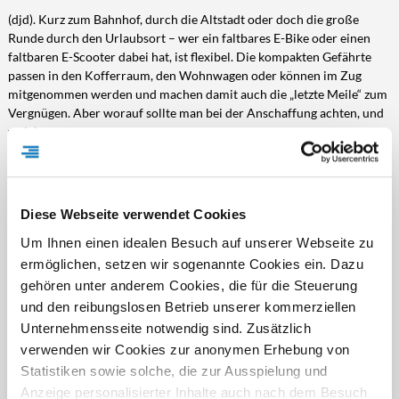
(djd). Kurz zum Bahnhof, durch die Altstadt oder doch die große
Runde durch den Urlaubsort – wer ein faltbares E-Bike oder einen
faltbaren E-Scooter dabei hat, ist flexibel. Die kompakten Gefährte
passen in den Kofferraum, den Wohnwagen oder können im Zug
mitgenommen werden und machen damit auch die „letzte Meile“ zum
Vergnügen. Aber worauf sollte man bei der Anschaffung achten, und
welche…
DJD-Nr.: 76156
2699 Zeichen
mehr
Diese Webseite verwendet Cookies
LADEN STATT TANKEN
Um Ihnen einen idealen Besuch auf unserer Webseite zu
Zuhause und unterwegs flexibel laden
ermöglichen, setzen wir sogenannte Cookies ein. Dazu
(djd). Die Elektromobilität etabliert sich als tragende Säule der
gehören unter anderem Cookies, die für die Steuerung
Verkehrswende. Nach Zahlen des Kraftfahrt-Bundesamtes waren am
und den reibungslosen Betrieb unserer kommerziellen
1. Januar 2026 in Deutschland exakt 2.034.260 rein elektrische
Unternehmensseite notwendig sind. Zusätzlich
Fahrzeuge zugelassen, ein Zuwachs von knapp 400.000 Autos in zwölf
Monaten. Mit dieser Entwicklung gehen ökologische und
verwenden wir Cookies zur anonymen Erhebung von
ökonomische Vorteile einher. Nach Berechnungen von E.ON spart die
Statistiken sowie solche, die zur Ausspielung und
heutige E-Auto-Flotte…
Anzeige personalisierter Inhalte auch nach dem Besuch