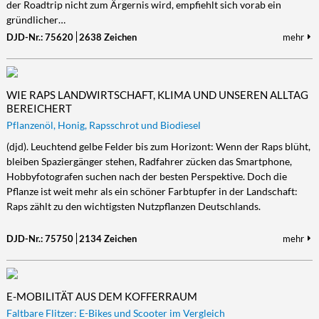
der Roadtrip nicht zum Ärgernis wird, empfiehlt sich vorab ein
gründlicher…
DJD-Nr.: 75620
2638 Zeichen
mehr
WIE RAPS LANDWIRTSCHAFT, KLIMA UND UNSEREN ALLTAG
BEREICHERT
Pflanzenöl, Honig, Rapsschrot und Biodiesel
(djd). Leuchtend gelbe Felder bis zum Horizont: Wenn der Raps blüht,
bleiben Spaziergänger stehen, Radfahrer zücken das Smartphone,
Hobbyfotografen suchen nach der besten Perspektive. Doch die
Pflanze ist weit mehr als ein schöner Farbtupfer in der Landschaft:
Raps zählt zu den wichtigsten Nutzpflanzen Deutschlands.
DJD-Nr.: 75750
2134 Zeichen
mehr
E-MOBILITÄT AUS DEM KOFFERRAUM
Faltbare Flitzer: E-Bikes und Scooter im Vergleich