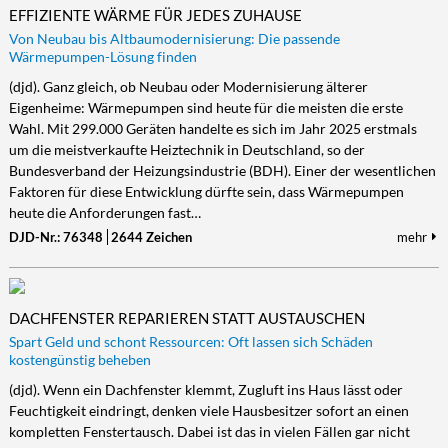
EFFIZIENTE WÄRME FÜR JEDES ZUHAUSE
Von Neubau bis Altbaumodernisierung: Die passende
Wärmepumpen-Lösung finden
(djd). Ganz gleich, ob Neubau oder Modernisierung älterer
Eigenheime: Wärmepumpen sind heute für die meisten die erste
Wahl. Mit 299.000 Geräten handelte es sich im Jahr 2025 erstmals
um die meistverkaufte Heiztechnik in Deutschland, so der
Bundesverband der Heizungsindustrie (BDH). Einer der wesentlichen
Faktoren für diese Entwicklung dürfte sein, dass Wärmepumpen
heute die Anforderungen fast…
DJD-Nr.: 76348
2644 Zeichen
mehr
DACHFENSTER REPARIEREN STATT AUSTAUSCHEN
Spart Geld und schont Ressourcen: Oft lassen sich Schäden
kostengünstig beheben
(djd). Wenn ein Dachfenster klemmt, Zugluft ins Haus lässt oder
Feuchtigkeit eindringt, denken viele Hausbesitzer sofort an einen
kompletten Fenstertausch. Dabei ist das in vielen Fällen gar nicht