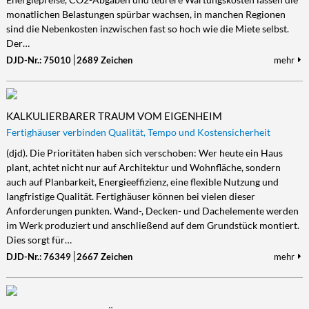
monatlichen Belastungen spürbar wachsen, in manchen Regionen
sind die Nebenkosten inzwischen fast so hoch wie die Miete selbst.
Der…
DJD-Nr.: 75010
2689 Zeichen
mehr
KALKULIERBARER TRAUM VOM EIGENHEIM
Fertighäuser verbinden Qualität, Tempo und Kostensicherheit
(djd). Die Prioritäten haben sich verschoben: Wer heute ein Haus
plant, achtet nicht nur auf Architektur und Wohnfläche, sondern
auch auf Planbarkeit, Energieeffizienz, eine flexible Nutzung und
langfristige Qualität. Fertighäuser können bei vielen dieser
Anforderungen punkten. Wand-, Decken- und Dachelemente werden
im Werk produziert und anschließend auf dem Grundstück montiert.
Dies sorgt für…
DJD-Nr.: 76349
2667 Zeichen
mehr