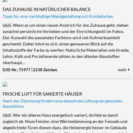
DAS ZUHAUSE IN NATÜRLICHER BALANCE
Tipps für eine nachhaltige Wandgestaltung mit Kreidefarben
(djd). Wenn es um einen neuen Anstrich für das Zuhause geht, stehen
zunächst persönliche Vorlieben und der Einrichtungsstil im Fokus.
Der Auswahl des passenden Farbtons wird viel Aufmerksamkeit
geschenkt. Dabei lohnt es sich, einen genaueren Blick auf die
Inhaltsstoffe der Farbe zu werfen: Natürliche Materialien wie Kreide,
Lehm, Kalk und Porzellanerde zählen zu den ältesten Baustoffen
überhaupt…
DJD-Nr.: 75977
2238 Zeichen
mehr
FRISCHE LUFT FÜR SANIERTE HÄUSER
Nach der Dämmung fördert eine dezentrale Lüftung ein gesundes
Raumklima
(djd). Wer ein älteres Haus energetisch saniert, dichtet es damit
zugleich ab. Neue Fenster, eine Wärmedämmung an der Fassade und
abgedichtete Türen dienen dazu, die Heizenergie besser im Gebäude