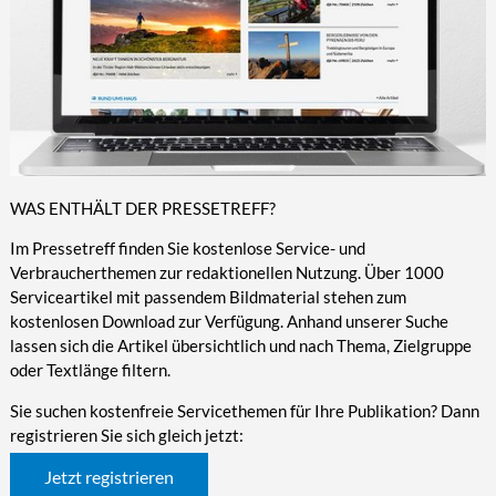
WAS ENTHÄLT DER PRESSETREFF?
Im Pressetreff finden Sie kostenlose Service- und
Verbraucherthemen zur redaktionellen Nutzung. Über 1000
Serviceartikel mit passendem Bildmaterial stehen zum
kostenlosen Download zur Verfügung. Anhand unserer Suche
lassen sich die Artikel übersichtlich und nach Thema, Zielgruppe
oder Textlänge filtern.
Sie suchen kostenfreie Servicethemen für Ihre Publikation? Dann
registrieren Sie sich gleich jetzt:
Jetzt registrieren