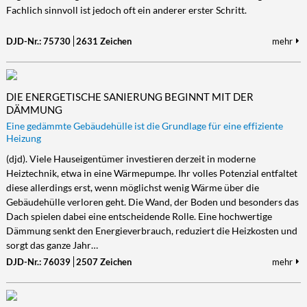
Fachlich sinnvoll ist jedoch oft ein anderer erster Schritt.
DJD-Nr.: 75730
2631 Zeichen
mehr
DIE ENERGETISCHE SANIERUNG BEGINNT MIT DER
DÄMMUNG
Eine gedämmte Gebäudehülle ist die Grundlage für eine effiziente
Heizung
(djd). Viele Hauseigentümer investieren derzeit in moderne
Heiztechnik, etwa in eine Wärmepumpe. Ihr volles Potenzial entfaltet
diese allerdings erst, wenn möglichst wenig Wärme über die
Gebäudehülle verloren geht. Die Wand, der Boden und besonders das
Dach spielen dabei eine entscheidende Rolle. Eine hochwertige
Dämmung senkt den Energieverbrauch, reduziert die Heizkosten und
sorgt das ganze Jahr…
DJD-Nr.: 76039
2507 Zeichen
mehr