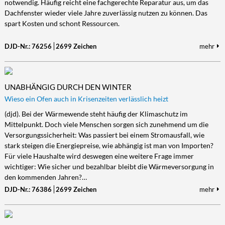
notwendig. Häufig reicht eine fachgerechte Reparatur aus, um das
Dachfenster wieder viele Jahre zuverlässig nutzen zu können. Das
spart Kosten und schont Ressourcen.
DJD-Nr.: 76256
2699 Zeichen
mehr
UNABHÄNGIG DURCH DEN WINTER
Wieso ein Ofen auch in Krisenzeiten verlässlich heizt
(djd). Bei der Wärmewende steht häufig der Klimaschutz im
Mittelpunkt. Doch viele Menschen sorgen sich zunehmend um die
Versorgungssicherheit: Was passiert bei einem Stromausfall, wie
stark steigen die Energiepreise, wie abhängig ist man von Importen?
Für viele Haushalte wird deswegen eine weitere Frage immer
wichtiger: Wie sicher und bezahlbar bleibt die Wärmeversorgung in
den kommenden Jahren?…
DJD-Nr.: 76386
2699 Zeichen
mehr