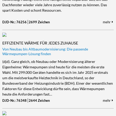
Dachfenster wieder viele Jahre zuverlässig nutzen zu können. Das
spart Kosten und schont Ressourcen.
DJD-Nr.: 76256
2699 Zeichen
mehr
EFFIZIENTE WÄRME FÜR JEDES ZUHAUSE
Von Neubau bis Altbaumodernisierung: Die passende
Wärmepumpen-Lösung finden
(djd). Ganz gleich, ob Neubau oder Modernisierung älterer
Eigenheime: Wärmepumpen sind heute für die meisten die erste
Wahl. Mit 299.000 Geräten handelte es sich im Jahr 2025 erstmals
um die meistverkaufte Heiztechnik in Deutschland, so der
Bundesverband der Heizungsindustrie (BDH). Einer der wesentlichen
Faktoren für diese Entwicklung dürfte sein, dass Wärmepumpen
heute die Anforderungen fast…
DJD-Nr.: 76348
2644 Zeichen
mehr