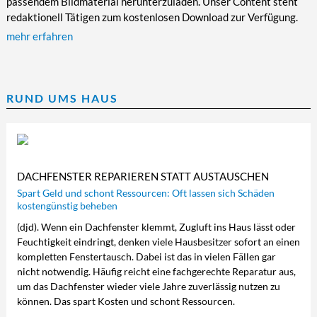
passendem Bildmaterial herunterzuladen. Unser Content steht
redaktionell Tätigen zum kostenlosen Download zur Verfügung.
mehr erfahren
RUND UMS HAUS
DACHFENSTER REPARIEREN STATT AUSTAUSCHEN
Spart Geld und schont Ressourcen: Oft lassen sich Schäden
kostengünstig beheben
(djd). Wenn ein Dachfenster klemmt, Zugluft ins Haus lässt oder
Feuchtigkeit eindringt, denken viele Hausbesitzer sofort an einen
kompletten Fenstertausch. Dabei ist das in vielen Fällen gar
nicht notwendig. Häufig reicht eine fachgerechte Reparatur aus,
um das Dachfenster wieder viele Jahre zuverlässig nutzen zu
können. Das spart Kosten und schont Ressourcen.