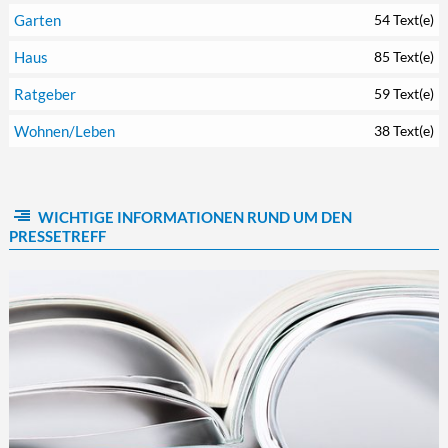
Garten
54 Text(e)
Haus
85 Text(e)
Ratgeber
59 Text(e)
Wohnen/Leben
38 Text(e)
WICHTIGE INFORMATIONEN RUND UM DEN
PRESSETREFF