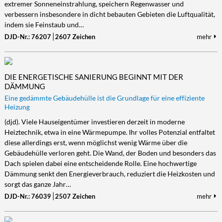
extremer Sonneneinstrahlung, speichern Regenwasser und
verbessern insbesondere in dicht bebauten Gebieten die Luftqualität,
indem sie Feinstaub und…
DJD-Nr.: 76207
2607 Zeichen
mehr
DIE ENERGETISCHE SANIERUNG BEGINNT MIT DER
DÄMMUNG
Eine gedämmte Gebäudehülle ist die Grundlage für eine effiziente
Heizung
(djd). Viele Hauseigentümer investieren derzeit in moderne
Heiztechnik, etwa in eine Wärmepumpe. Ihr volles Potenzial entfaltet
diese allerdings erst, wenn möglichst wenig Wärme über die
Gebäudehülle verloren geht. Die Wand, der Boden und besonders das
Dach spielen dabei eine entscheidende Rolle. Eine hochwertige
Dämmung senkt den Energieverbrauch, reduziert die Heizkosten und
sorgt das ganze Jahr…
DJD-Nr.: 76039
2507 Zeichen
mehr