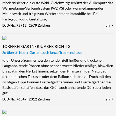
Modernisierer die erste Wahl. Gleichzeitig schützt der Außenputz das
Wärmedämm-Verbundsystem (WDVS) oder wärmedämmendes
Mauerwerk und trägt zum Werterhalt der Immobilie bei. Bei
Farbgebung und Gestaltung…
DJD-Nr.: 75712
2679 Zeichen
mehr
TORFFREI GÄRTNERN, ABER RICHTIG
So übersteht der Garten auch lange Trockenphasen
(djd). Unsere Sommer werden tendenziell heißer und trockener.
Langanhaltende Phasen ohne nennenswerte Niederschläge, bisweilen
bis spät in den Herbst hinein, setzen den Pflanzen in der Natur, auf
der heimischen Terrasse oder dem Balkon sichtbar zu. Doch mit den
richtigen Tipps können Freizeitgärtnerinnen und Freizeitgärtner die
Basis dafür schaffen, dass das Grün auch anhaltende Dürreperioden
gut…
DJD-Nr.: 76347
2312 Zeichen
mehr