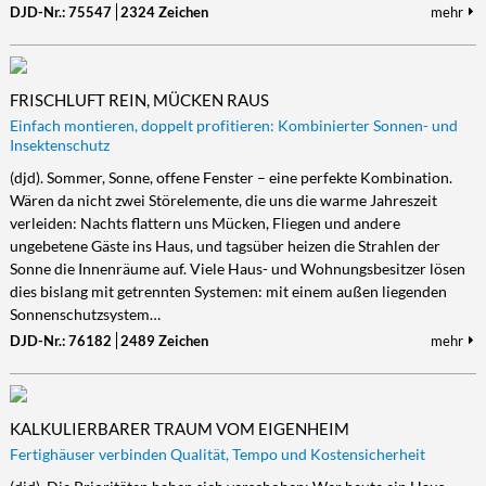
DJD-Nr.: 75547
2324 Zeichen
mehr
FRISCHLUFT REIN, MÜCKEN RAUS
Einfach montieren, doppelt profitieren: Kombinierter Sonnen- und
Insektenschutz
(djd). Sommer, Sonne, offene Fenster – eine perfekte Kombination.
Wären da nicht zwei Störelemente, die uns die warme Jahreszeit
verleiden: Nachts flattern uns Mücken, Fliegen und andere
ungebetene Gäste ins Haus, und tagsüber heizen die Strahlen der
Sonne die Innenräume auf. Viele Haus- und Wohnungsbesitzer lösen
dies bislang mit getrennten Systemen: mit einem außen liegenden
Sonnenschutzsystem…
DJD-Nr.: 76182
2489 Zeichen
mehr
KALKULIERBARER TRAUM VOM EIGENHEIM
Fertighäuser verbinden Qualität, Tempo und Kostensicherheit