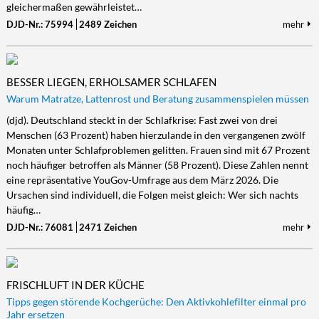
gleichermaßen gewährleistet…
DJD-Nr.: 75994
2489 Zeichen
mehr
BESSER LIEGEN, ERHOLSAMER SCHLAFEN
Warum Matratze, Lattenrost und Beratung zusammenspielen müssen
(djd). Deutschland steckt in der Schlafkrise: Fast zwei von drei
Menschen (63 Prozent) haben hierzulande in den vergangenen zwölf
Monaten unter Schlafproblemen gelitten. Frauen sind mit 67 Prozent
noch häufiger betroffen als Männer (58 Prozent). Diese Zahlen nennt
eine repräsentative YouGov-Umfrage aus dem März 2026. Die
Ursachen sind individuell, die Folgen meist gleich: Wer sich nachts
häufig…
DJD-Nr.: 76081
2471 Zeichen
mehr
FRISCHLUFT IN DER KÜCHE
Tipps gegen störende Kochgerüche: Den Aktivkohlefilter einmal pro
Jahr ersetzen